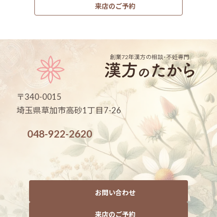
来店のご予約
創業72年
漢方の相談･不妊専門
〒340-0015
埼玉県草加市高砂1丁目7-26
048-922-2620
お問い合わせ
来店のご予約