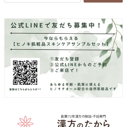
創業72年
漢方の相談･不妊専門