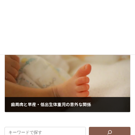
春に眠いのはなぜ？ 心身の健康維持は質のよい睡眠から
2024年3月28日
次の記事
歯周病と早産・低出生体重児の意外な関係
2024年4月11日