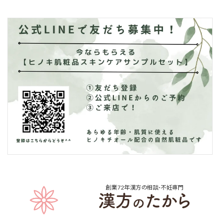
創業72年
漢方の相談･不妊専門