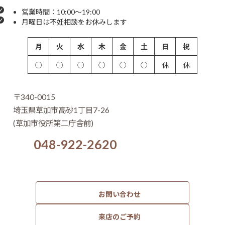
営業時間：10:00～19:00
月曜日は不妊相談をお休みします
月
火
水
木
金
土
日
祝
○
○
○
○
○
○
休
休
〒340-0015
埼玉県草加市高砂1丁目7-26
(草加市役所第二庁舎前)
048-922-2620
お問い合わせ
来店のご予約