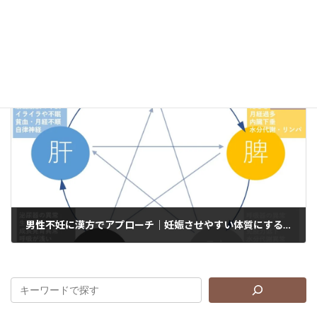
よくわかる漢方・あなたの体質は？①【気虚｜エネルギー不足】
2023年5月9日
次の記事
男性不妊に漢方でアプローチ｜妊娠させやすい体質にするために
2023年5月17日