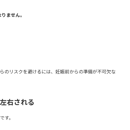
なりません。
れらのリスクを避けるには、妊娠前からの準備が不可欠な
で左右される
です。