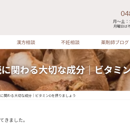
04
月～土：1
月曜日は
漢方相談
不妊相談
薬剤師ブログ
続に関わる大切な成分｜ビタミン
に関わる大切な成分｜ビタミンDを摂りましょう
てきました。