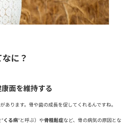
てなに？
健康面を維持する
きがあります。骨や歯の成長を促してくれるんですね。
“
くる病
”と呼ぶ）や
骨粗鬆症
など、骨の病気の原因とな