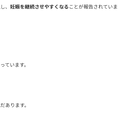
上
し、
妊娠を継続させやすくなる
ことが報告されていま
っています。
まだあります。