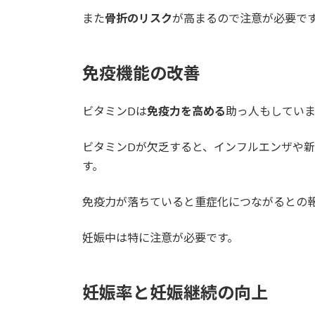
また
骨折のリスク
が高まるので注意が必要で
免疫機能の改善
ビタミンDは
免疫力を高める
助っ人もしていま
ビタミンDが欠乏すると、インフルエンザや
す。
免疫力が落ちていると重症化につながるとの
妊娠中は特に注意が必要です。
妊娠率と妊娠継続の向上