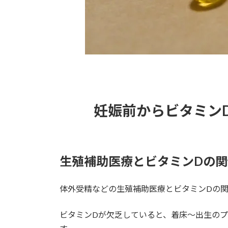
妊娠前からビタミン
生殖補助医療とビタミンDの関
体外受精などの生殖補助医療とビタミンDの
ビタミンDが欠乏していると、着床〜出生の