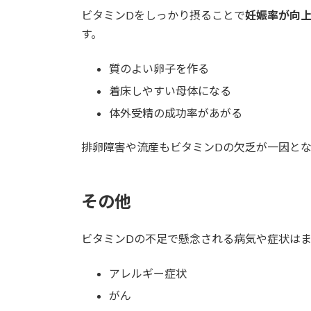
ビタミンDをしっかり摂ることで
妊娠率が向
す。
質のよい卵子を作る
着床しやすい母体になる
体外受精の成功率があがる
排卵障害や流産もビタミンDの欠乏が一因とな
その他
ビタミンDの不足で懸念される病気や症状は
アレルギー症状
がん