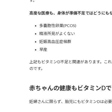
す。
高度な医療も、身体が準備不足ではどうにも
多嚢胞性卵巣(PCOS)
精液所見がよくない
妊娠高血圧症候群
早産
上記もビタミンD不足と関連があります。こ
のです。
赤ちゃんの健康もビタミンD
妊婦さんに限らず、胎児にもビタミンDは必要