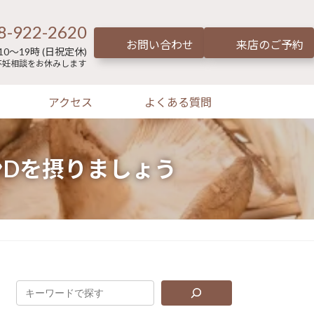
8-922-2620
お問い合わせ
来店のご予約
0～19時 (日祝定休)
不妊相談をお休みします
アクセス
よくある質問
Dを摂りましょう