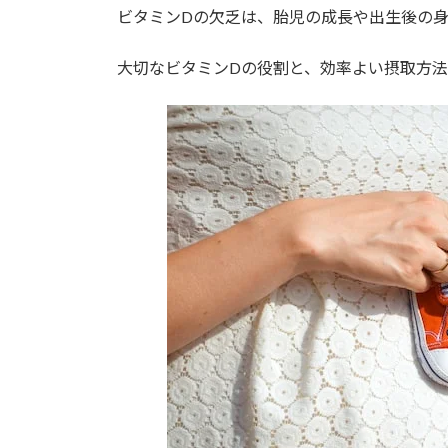
ビタミンDの欠乏は、胎児の成長や出生後の
大切なビタミンDの役割と、効率よい摂取方