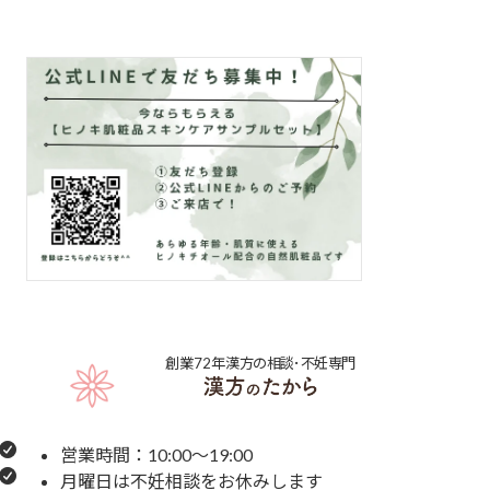
創業72年
漢方の相談･不妊専門
営業時間：10:00～19:00
月曜日は不妊相談をお休みします