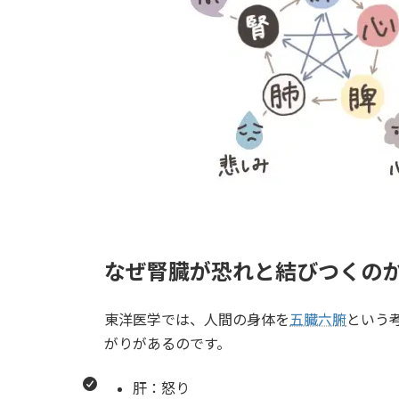
なぜ腎臓が恐れと結びつくの
東洋医学では、人間の身体を
五臓六腑
という
がりがあるのです。
肝：怒り