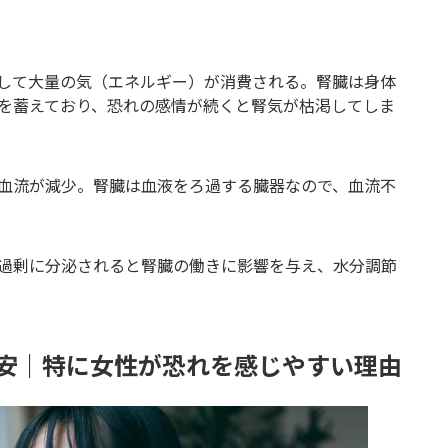
して大量の気（エネルギー）が消費される。腎臓は身体
を蓄えており、恐れの感情が続くと腎気が枯渇してしま
血流が減少。腎臓は血液をろ過する臓器なので、血流不
過剰に分泌されると腎臓の働きに影響を与え、水分調節
不安｜特に女性が恐れを感じやすい理由