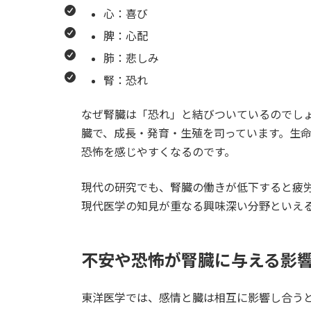
心：喜び
脾：心配
肺：悲しみ
腎：恐れ
なぜ腎臓は「恐れ」と結びついているのでし
臓で、成長・発育・生殖を司っています。生
恐怖を感じやすくなるのです。
現代の研究でも、腎臓の働きが低下すると疲
現代医学の知見が重なる興味深い分野といえ
不安や恐怖が腎臓に与える影
東洋医学では、感情と臓は相互に影響し合う