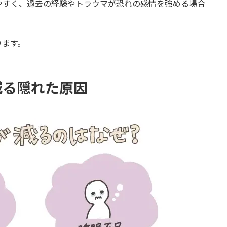
やすく、過去の経験やトラウマが恐れの感情を強める場合
ります。
減る隠れた原因