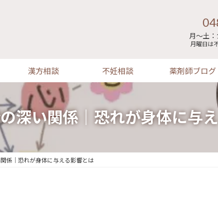
04
月～土：1
月曜日は
漢方相談
不妊相談
薬剤師ブログ
情の深い関係｜恐れが身体に与え
い関係｜恐れが身体に与える影響とは