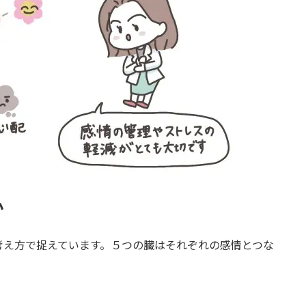
か
考え方で捉えています。５つの臓はそれぞれの感情とつな