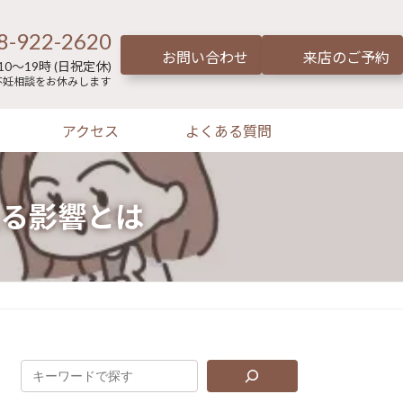
8-922-2620
お問い合わせ
来店のご予約
0～19時 (日祝定休)
不妊相談をお休みします
アクセス
よくある質問
る影響とは