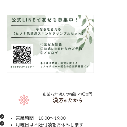
創業72年
漢方の相談･不妊専門
営業時間：10:00～19:00
月曜日は不妊相談をお休みします