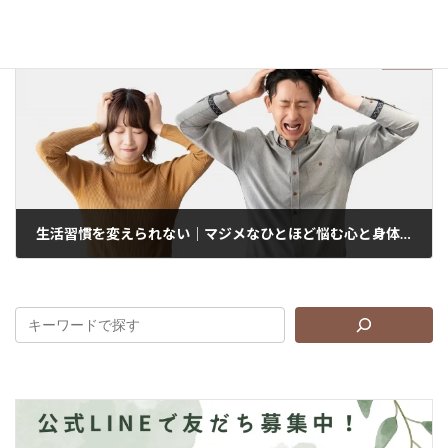
心が弱いの？ 性格の問題？ 生理前の情緒不安定には理由があります
2026年1月24日
次の記事
生活習慣を変えられない｜マジメなひとほど悩む心と身体のギャップ
2026年2月6日