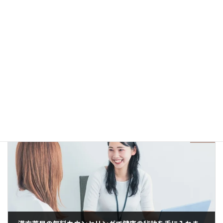
前の記事
漢方薬を飲むと太ると聞きましたが本当ですか？｜お答えします！
2023年12月27日
次の記事