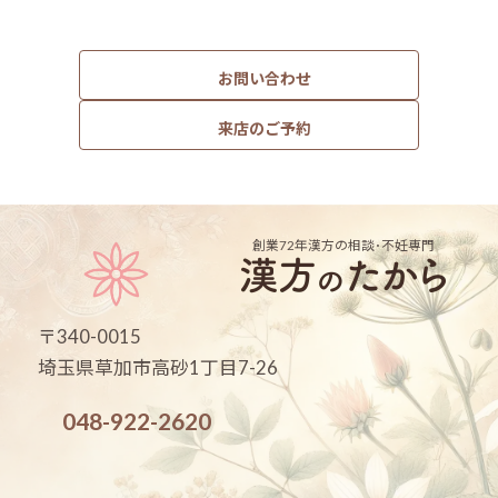
お問い合わせ
来店のご予約
創業72年
漢方の相談･不妊専門
〒340-0015
埼玉県草加市高砂1丁目7-26
048-922-2620