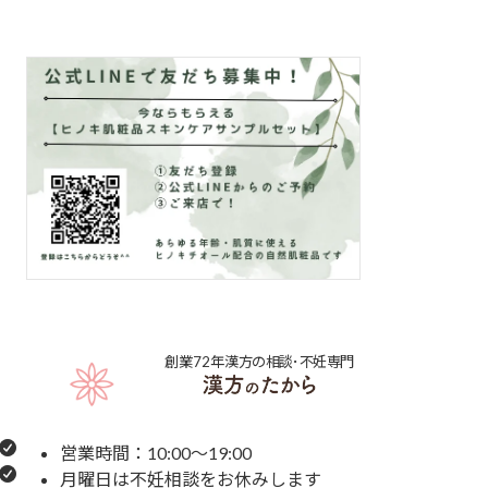
創業72年
漢方の相談･不妊専門
営業時間：10:00～19:00
月曜日は不妊相談をお休みします