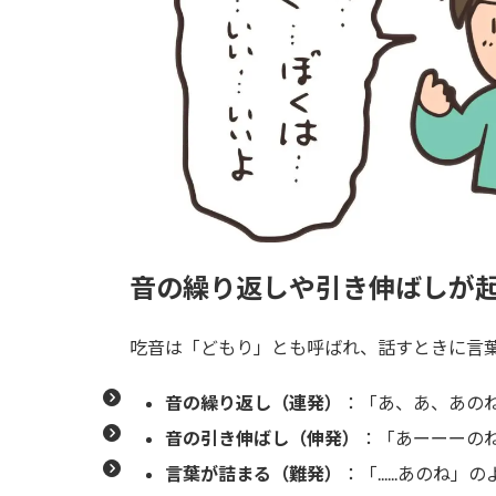
音の繰り返しや引き伸ばしが
吃音は「どもり」とも呼ばれ、話すときに言
音の繰り返し（連発）
：「あ、あ、あの
音の引き伸ばし（伸発）
：「あーーーの
言葉が詰まる（難発）
：「......あの