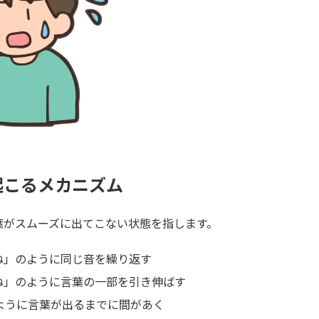
起こるメカニズム
葉がスムーズに出てこない状態を指します。
ね」のように同じ音を繰り返す
ね」のように言葉の一部を引き伸ばす
ね」のように言葉が出るまでに間があく