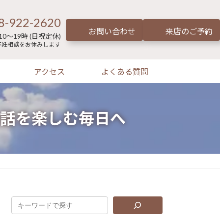
8-922-2620
お問い合わせ
来店のご予約
0～19時 (日祝定休)
不妊相談をお休みします
アクセス
よくある質問
話を楽しむ毎日へ