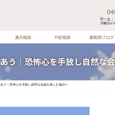
04
月～土：1
月曜日は
漢方相談
不妊相談
薬剤師ブログ
あう｜恐怖心を手放し自然な会
きあう｜恐怖心を手放し自然な会話を楽しむ毎日へ