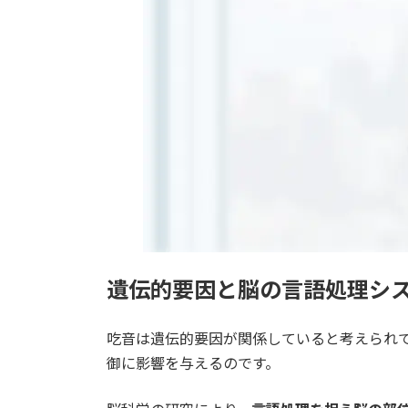
遺伝的要因と脳の言語処理シ
吃音は遺伝的要因が関係していると考えられ
御に影響を与えるのです。