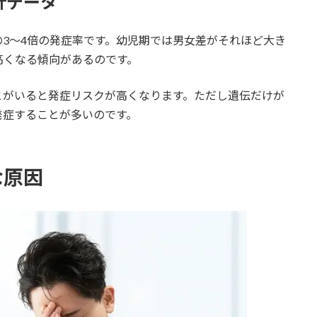
計データ
3〜4倍の発症率です。幼児期では男女差がそれほど大き
高くなる傾向があるのです。
とがいると発症リスクが高くなります。ただし遺伝だけが
発症することが多いのです。
な原因