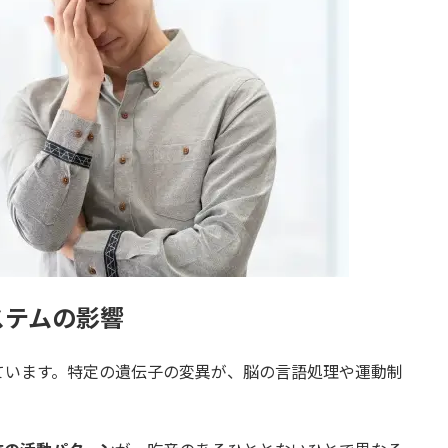
ステムの影響
ています。特定の遺伝子の変異が、脳の言語処理や運動制