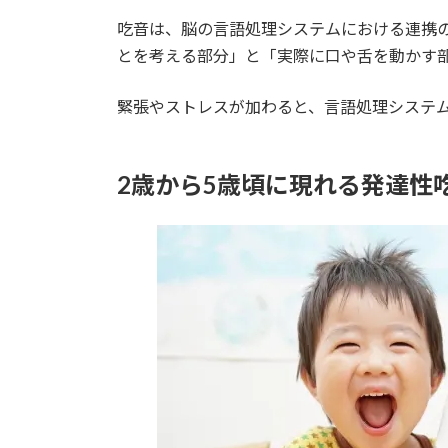
吃音は、脳の言語処理システムにおける連携
とを考える部分」と「実際に口や舌を動かす
緊張やストレスが加わると、言語処理システ
2歳から5歳頃に現れる発達性