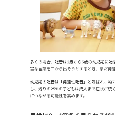
多くの場合、吃音は2歳から5歳の幼児期に始
富な言葉を口から出そうとするとき、まだ発
幼児期の吃音は「発達性吃音」と呼ばれ、約7
し、残りの25%の子どもは成人まで症状が続
につながる可能性を高めます。