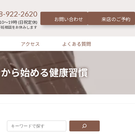
8-922-2620
お問い合わせ
来店のご予約
0～19時 (日祝定休)
不妊相談をお休みします
アクセス
よくある質問
ンから始める健康習慣