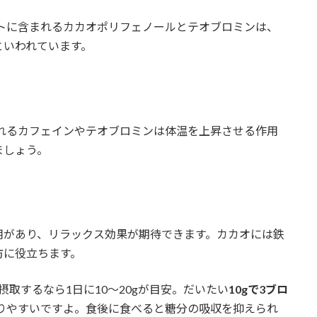
トに含まれるカカオポリフェノールとテオブロミンは、
といわれています。
れるカフェインやテオブロミンは体温を上昇させる作用
ましょう。
用があり、リラックス効果が期待できます。カカオには鉄
防に役立ちます。
取するなら1日に10〜20gが目安。だいたい
10gで3ブロ
りやすいですよ。食後に食べると糖分の吸収を抑えられ