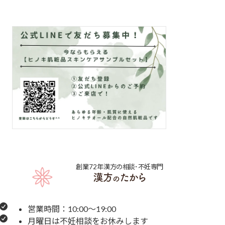
創業72年
漢方の相談･不妊専門
営業時間：10:00～19:00
月曜日は不妊相談をお休みします