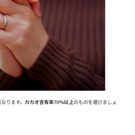
異なります。
カカオ含有率70％以上
のものを選びましょ