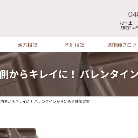
04
月～土：1
月曜日は
漢方相談
不妊相談
薬剤師ブログ
側からキレイに！ バレンタイ
内側からキレイに！ バレンタインから始める健康習慣