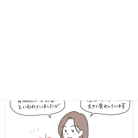
健康
、
漢方
カテゴリー
前の記事
妊活中の身体作り｜子宮内フローラの基礎知識
2025年1月17日
次の記事