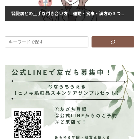
腎臓病との上手な付き合い方 ｜運動・食事・漢方の３つの視点
2025年1月30日