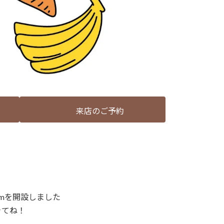
来店のご予約
gramを開設しました
きてね！