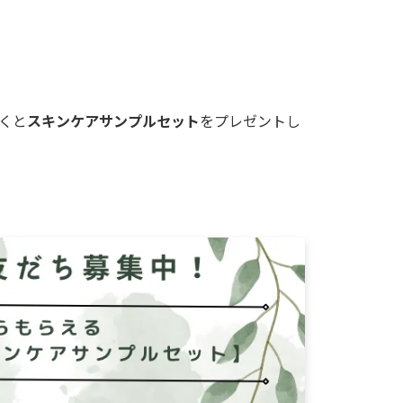
だくと
スキンケアサンプルセット
をプレゼントし