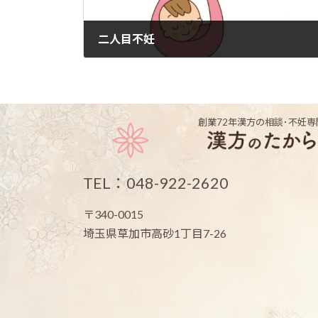
二人目不妊
2022年5月27日
創業72年
漢方の相談･不妊専
TEL：048-922-2620
〒340-0015
埼玉県草加市高砂1丁目7-26