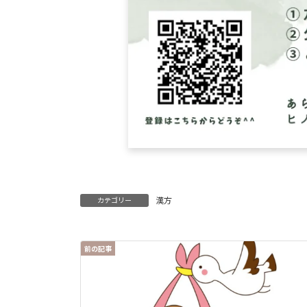
漢方
カテゴリー
前の記事