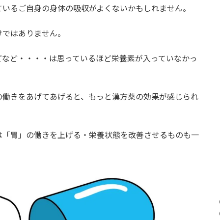
ているご自身の身体の吸収がよくないかもしれません。
けではありません。
どなど・・・・は思っているほど栄養素が入っていなかっ
の働きをあげてあげると、もっと漢方薬の効果が感じられ
は「胃」の働きを上げる・栄養状態を改善させるものも一