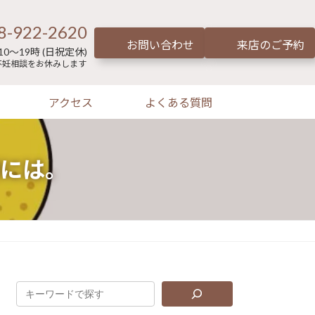
8-922-2620
お問い合わせ
来店のご予約
0～19時 (日祝定休)
不妊相談をお休みします
アクセス
よくある質問
には。