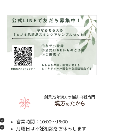
創業72年
漢方の相談･不妊専門
営業時間：10:00～19:00
月曜日は不妊相談をお休みします