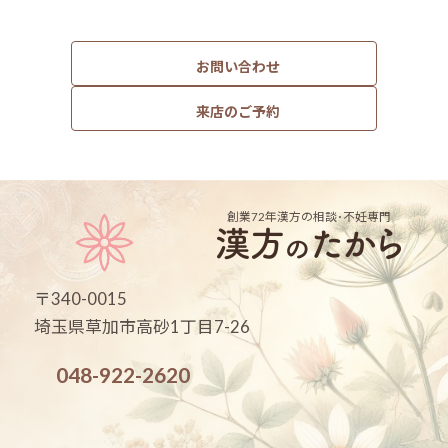
お問い合わせ
来店のご予約
創業72年
漢方の相談･不妊専門
〒340-0015
埼玉県草加市高砂1丁目7-26
048-922-2620