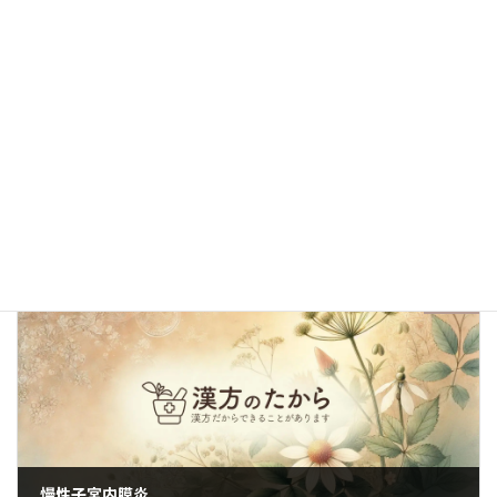
前の記事
バルトリン腺嚢胞
2022年4月14日
次の記事
慢性子宮内膜炎