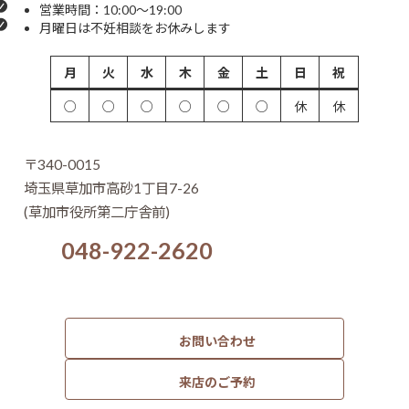
営業時間：10:00～19:00
月曜日は不妊相談をお休みします
月
火
水
木
金
土
日
祝
○
○
○
○
○
○
休
休
〒340-0015
埼玉県草加市高砂1丁目7-26
(草加市役所第二庁舎前)
048-922-2620
お問い合わせ
来店のご予約