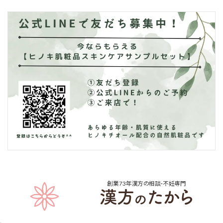
創業73年
漢方の相談･不妊専門