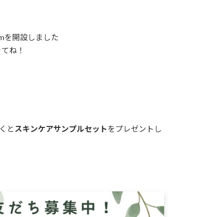
gramを開設しました
きてね！
だくと
スキンケアサンプルセット
をプレゼントし