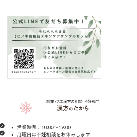
創業72年
漢方の相談･不妊専門
営業時間：10:00～19:00
月曜日は不妊相談をお休みします