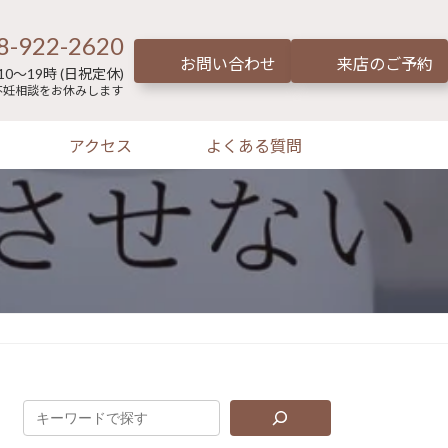
8-922-2620
お問い合わせ
来店のご予約
0～19時 (日祝定休)
不妊相談をお休みします
アクセス
よくある質問