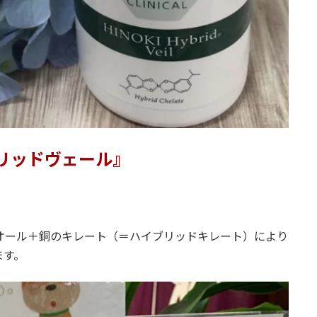
リッドヴェール』
オール＋銅のキレート（＝ハイブリッドキレート）により
ます。