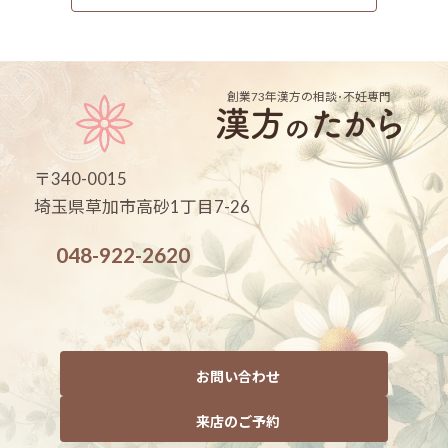
創業73年
漢方の相談･不妊専門
〒340-0015
埼玉県草加市高砂1丁目7-26
048-922-2620
お問い合わせ
来店のご予約