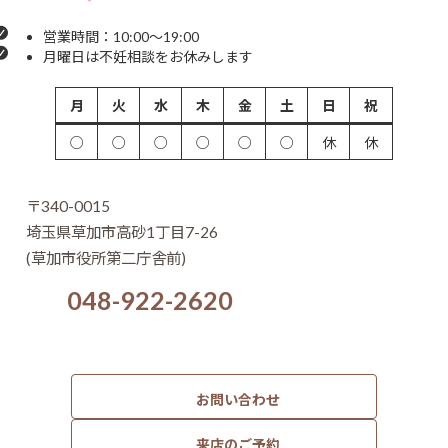
営業時間：10:00～19:00
月曜日は不妊相談をお休みします
月
火
水
木
金
土
日
祝
○
○
○
○
○
○
休
休
〒340-0015
埼玉県草加市高砂1丁目7-26
(草加市役所第二庁舎前)
048-922-2620
お問い合わせ
来店のご予約