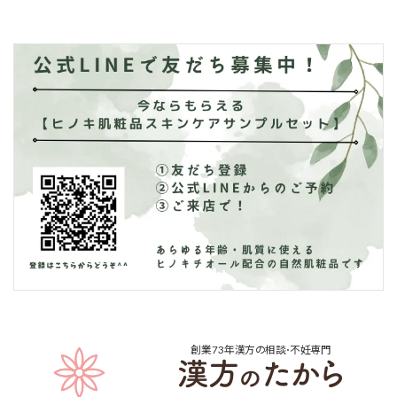
創業73年
漢方の相談･不妊専門