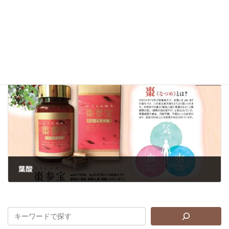
とにかく23時までに寝ましょう！ｚｚｚ
2018年5月9日
次の記事
葉酸
2018年9月21日