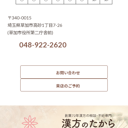
〒340-0015
埼玉県草加市高砂1丁目7-26
(草加市役所第二庁舎前)
048-922-2620
お問い合わせ
来店のご予約
創業72年
漢方の相談･不妊専門