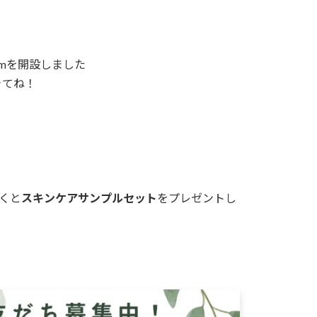
gramを開設しました
きてね！
だくと
スキンケアサンプルセット
をプレゼントし