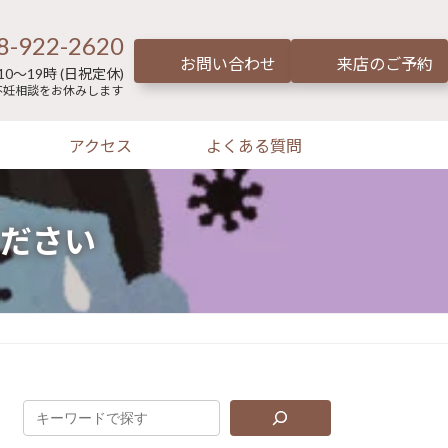
8-922-2620
お問い合わせ
来店のご予約
0～19時 (日祝定休)
不妊相談をお休みします
アクセス
よくある質問
ださい