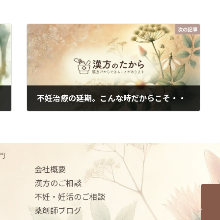
次の記事
不妊治療の延期。こんな時だからこそ・・
2020年4月2日
門
会社概要
漢方のご相談
不妊・妊活のご相談
薬剤師ブログ