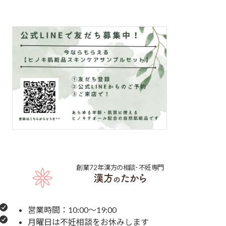
創業72年
漢方の相談･不妊専門
営業時間：10:00～19:00
月曜日は不妊相談をお休みします