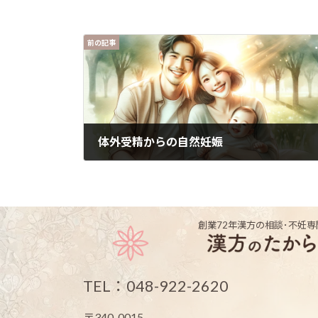
前の記事
体外受精からの自然妊娠
2020年3月17日
創業72年
漢方の相談･不妊専
TEL：048-922-2620
〒340-0015