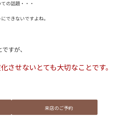
いての話題・・・
うにできないですよね。
とですが、
症化させないとても大切なことです。
来店のご予約