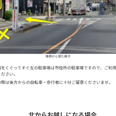
南側から見た様子
橋をくぐってすぐ左の駐車場は市役所の駐車場ですので、ご利
ください。
の際は後方からの自転車・歩行者に十分ご留意くださいませ。
北からお越しになる場合