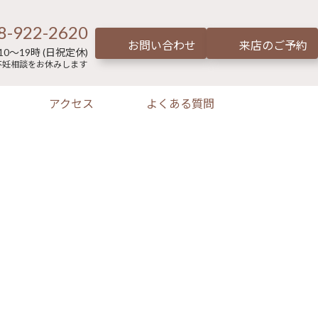
8-922-2620
お問い合わせ
来店のご予約
0～19時 (日祝定休)
不妊相談をお休みします
アクセス
よくある質問