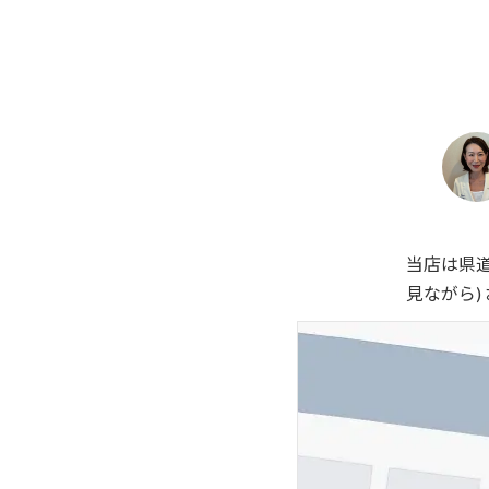
当店は県道
見ながら)