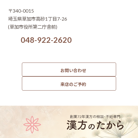
〒340-0015
埼玉県草加市高砂1丁目7-26
(草加市役所第二庁舎前)
048-922-2620
お問い合わせ
来店のご予約
創業72年
漢方の相談･不妊専門